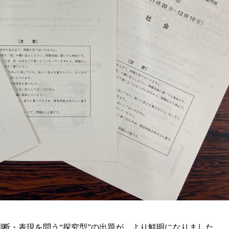
断・表現を問う“探究型”の出題が、より鮮明になりました。 