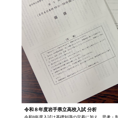
令和８年度岩手県立高校入試 分析
令和8年度入試は基礎知識の定着に加え、思考・判