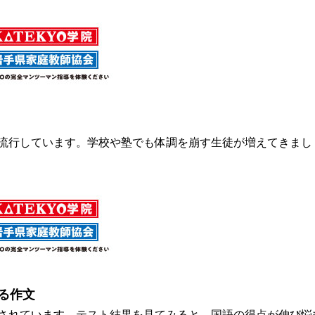
流行しています。学校や塾でも体調を崩す生徒が増えてきまし
る作文
されています。テスト結果を見てみると、国語の得点が伸び悩