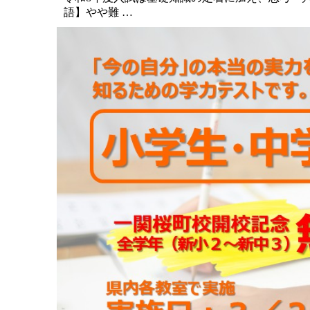
語】やや難 …