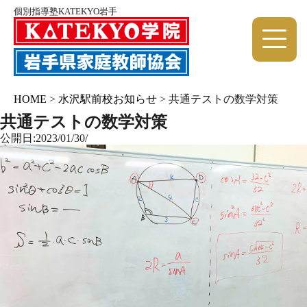
個別指導塾KATEKYO岩手
HOME
>
水沢駅前校お知らせ
>
共通テストの数学対策
共通テストの数学対策
公開日:2023/01/30/