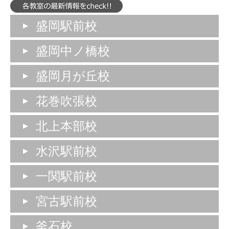
盛岡駅前校
盛岡中ノ橋校
盛岡月が丘校
花巻吹張校
北上本部校
水沢駅前校
一関駅前校
宮古駅前校
釜石校