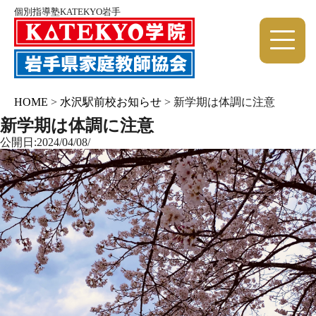
個別指導塾KATEKYO岩手
HOME
>
水沢駅前校お知らせ
>
新学期は体調に注意
新学期は体調に注意
公開日:2024/04/08/