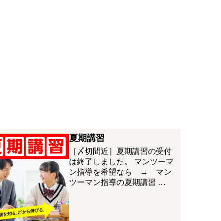
夏期講習
［〆切間近］夏期講習の受付
は終了しました。 マンツーマ
ン指導を希望なら → マン
ツーマン指導の夏期講習 …