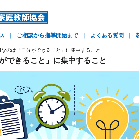
ス
｜
ご相談から指導開始まで
｜
よくある質問
｜
指導
指導
指導
KYO予備校
切なのは「自分ができること」に集中すること
分ができること」に集中すること