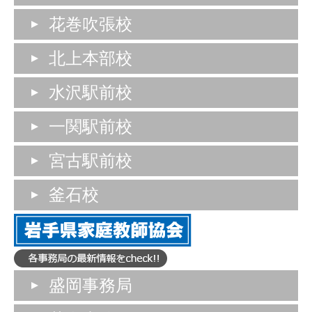
花巻吹張校
北上本部校
水沢駅前校
一関駅前校
宮古駅前校
釜石校
盛岡事務局