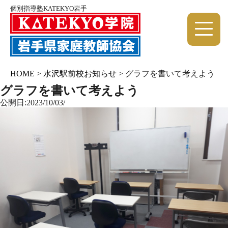
個別指導塾KATEKYO岩手
HOME
>
水沢駅前校お知らせ
>
グラフを書いて考えよう
グラフを書いて考えよう
公開日:2023/10/03/