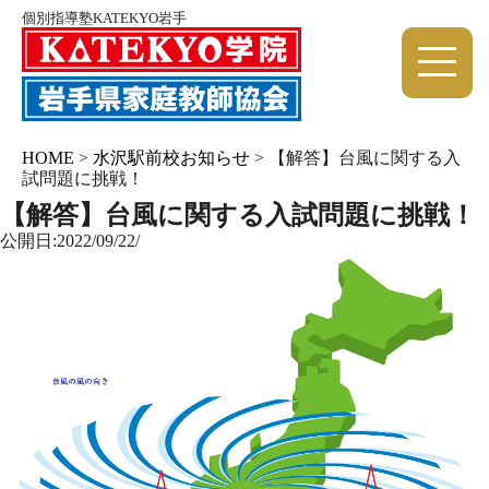
個別指導塾KATEKYO岩手
HOME
>
水沢駅前校お知らせ
>
【解答】台風に関する入
試問題に挑戦！
【解答】台風に関する入試問題に挑戦！
公開日:2022/09/22/