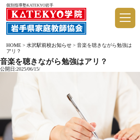
個別指導塾KATEKYO岩手
HOME
>
水沢駅前校お知らせ
>
音楽を聴きながら勉強は
アリ？
音楽を聴きながら勉強はアリ？
公開日:2025/06/15/