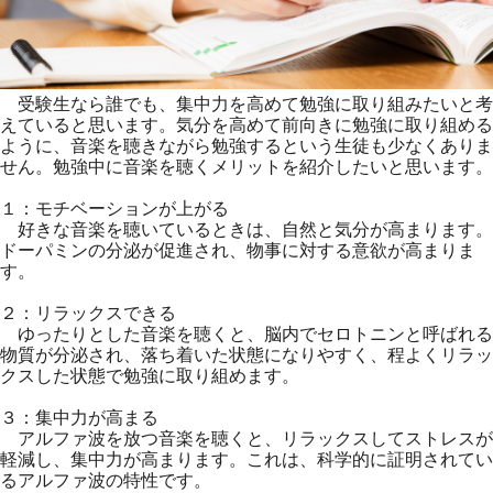
受験生なら誰でも、集中力を高めて勉強に取り組みたいと考
えていると思います。気分を高めて前向きに勉強に取り組める
ように、音楽を聴きながら勉強するという生徒も少なくありま
せん。勉強中に音楽を聴くメリットを紹介したいと思います。
１：モチベーションが上がる
好きな音楽を聴いているときは、自然と気分が高まります。
ドーパミンの分泌が促進され、物事に対する意欲が高まりま
す。
２：リラックスできる
ゆったりとした音楽を聴くと、脳内でセロトニンと呼ばれる
物質が分泌され、落ち着いた状態になりやすく、程よくリラッ
クスした状態で勉強に取り組めます。
３：集中力が高まる
アルファ波を放つ音楽を聴くと、リラックスしてストレスが
軽減し、集中力が高まります。これは、科学的に証明されてい
るアルファ波の特性です。