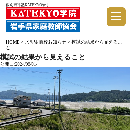
個別指導塾KATEKYO岩手
HOME
>
水沢駅前校お知らせ
>
模試の結果から見えるこ
と
模試の結果から見えること
公開日:2024/08/01/