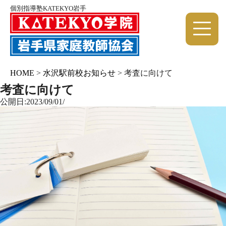
個別指導塾KATEKYO岩手
HOME
>
水沢駅前校お知らせ
>
考査に向けて
考査に向けて
公開日:2023/09/01/