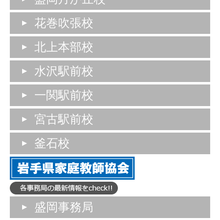
花巻吹張校
北上本部校
水沢駅前校
一関駅前校
宮古駅前校
釜石校
盛岡事務局