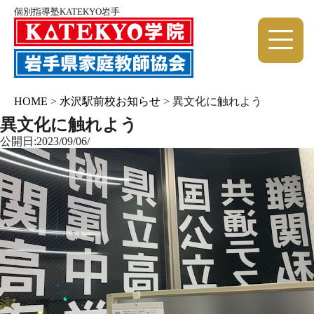
個別指導塾KATEKYO岩手
HOME
>
水沢駅前校お知らせ
>
異文化に触れよう
異文化に触れよう
公開日:2023/09/06/