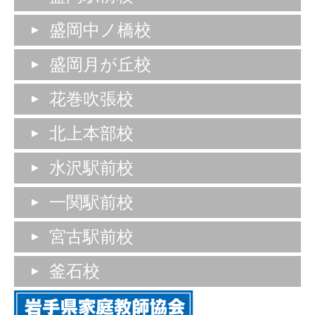
盛岡中ノ橋校
盛岡月が丘校
花巻吹張校
北上本部校
水沢駅前校
一関駅前校
宮古駅前校
釜石校