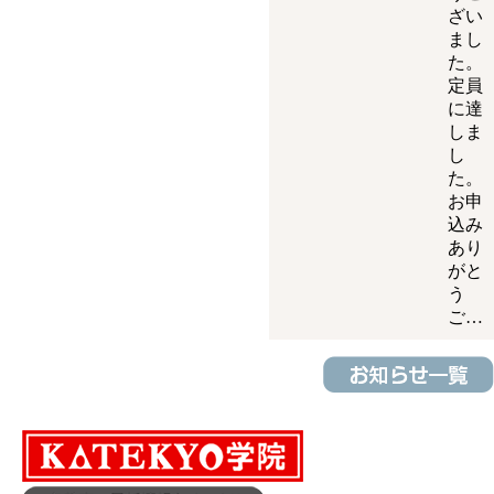
ざい
まし
た。
定員
に達
しま
し
た。
お申
込み
あり
がと
う
ご…