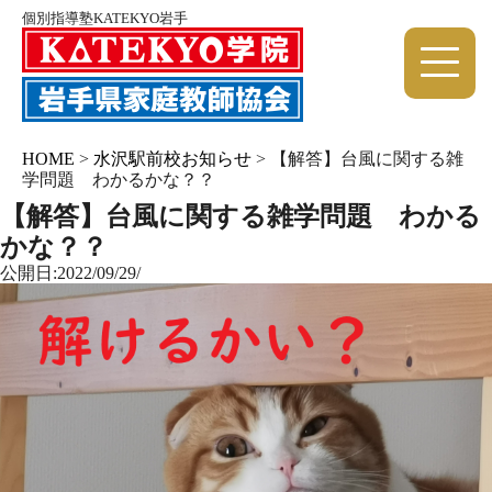
個別指導塾KATEKYO岩手
HOME
>
水沢駅前校お知らせ
>
【解答】台風に関する雑
学問題 わかるかな？？
【解答】台風に関する雑学問題 わかる
かな？？
公開日:2022/09/29/