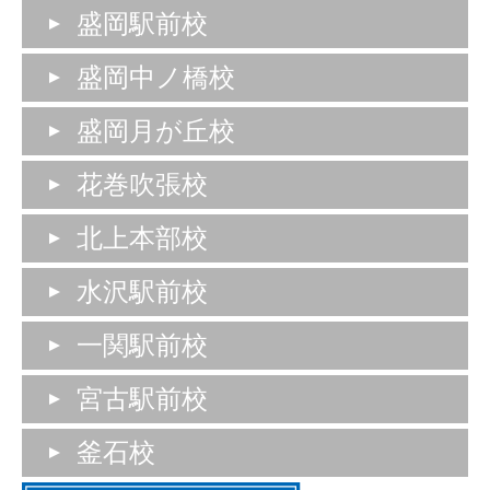
盛岡駅前校
盛岡中ノ橋校
盛岡月が丘校
花巻吹張校
北上本部校
水沢駅前校
一関駅前校
宮古駅前校
釜石校