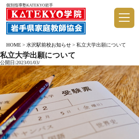
個別指導塾KATEKYO岩手
HOME
>
水沢駅前校お知らせ
>
私立大学出願について
私立大学出願について
公開日:2023/01/03/