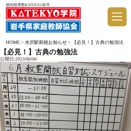
個別指導塾KATEKYO岩手
HOME
>
水沢駅前校お知らせ
>
【必見！】古典の勉強法
【必見！】古典の勉強法
公開日:2023/06/06/