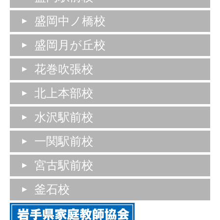
盛岡中ノ橋校
盛岡月が丘校
花巻吹張校
北上本部校
水沢駅前校
一関駅前校
宮古駅前校
釜石校