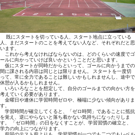
既にスタートを切っている人、スタート地点に立っている
人、まだスタートのことを考えてない人など、それぞれだと思
います。
これから考えなければならないのは、どのくらいの速度でゴ
ールに向かっていけば良いかということだと思います。
仮にスタートが同時だからといって、ゴールに向かうまでの
間に課される内容は同じとは限りません。 スタートを一度切
って、常に全力であることは難しいかもしれませんし、途中で
休憩が入るかもしれません。
いろいろなことを想定して、自分のゴールまでの向かい方を
考えていく必要があります。
金曜日や連休に学習時間ゼロや、極端に少ない傾向がありま
す。
学習時間が確立してくると、「ゼロ時間」であることに抵抗
を覚え、逆にやらないと落ち着かない気持ちになったりしま
す。 「ゼロ時間」の日をなくすことが、学習習慣の確立と、
学力の向上につながります。
前回のテスト前よりも、学習習慣が一つでも二つでもレベル