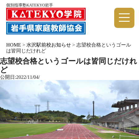
個別指導塾KATEKYO岩手
HOME
>
水沢駅前校お知らせ
>
志望校合格というゴール
は皆同じだけれど
志望校合格というゴールは皆同じだけれ
ど
公開日:2022/11/04/