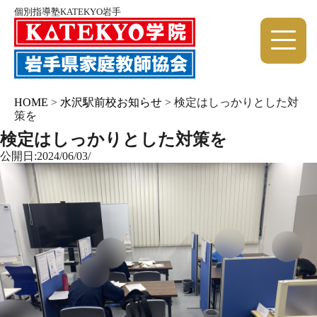
個別指導塾KATEKYO岩手
HOME
>
水沢駅前校お知らせ
>
検定はしっかりとした対
策を
検定はしっかりとした対策を
公開日:2024/06/03/