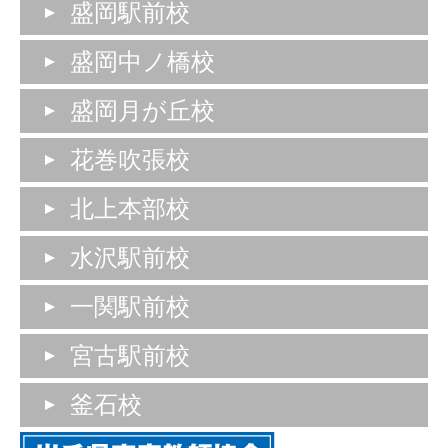
盛岡駅前校
盛岡中ノ橋校
盛岡月が丘校
花巻吹張校
北上本部校
水沢駅前校
一関駅前校
宮古駅前校
釜石校