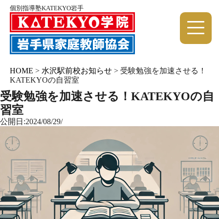
個別指導塾KATEKYO岩手
HOME
>
水沢駅前校お知らせ
>
受験勉強を加速させる！
KATEKYOの自習室
受験勉強を加速させる！KATEKYOの自
習室
公開日:2024/08/29/