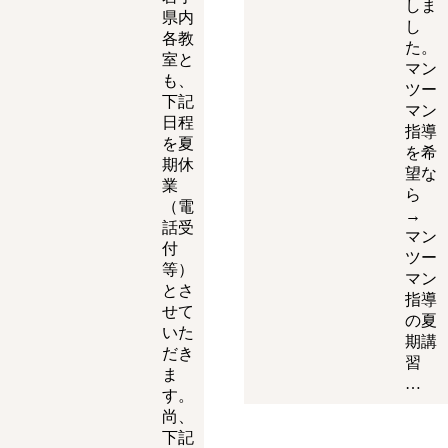
しま
県内
し
各教
た。
室と
マン
も、
ツー
下記
マン
日程
指導
を夏
を希
期休
望な
業
ら
（電
→
話受
マン
付
ツー
等）
マン
とさ
指導
せて
の夏
いた
期講
だき
習
ま
…
す。
尚、
下記