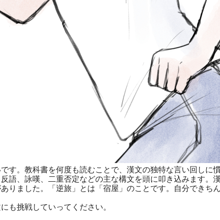
です。教科書を何度も読むことで、漢文の独特な言い回しに慣
反語、詠嘆、二重否定などの主な構文を頭に叩き込みます。漢
がありました。「逆旅」とは「宿屋」のことです。自分できち
にも挑戦していってください。