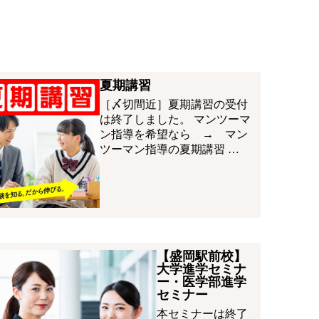
夏期講習
［〆切間近］夏期講習の受付
は終了しました。 マンツーマ
ン指導を希望なら → マン
ツーマン指導の夏期講習 …
【盛岡駅前校】
大学進学セミナ
ー・医学部進学
セミナー
本セミナーは終了