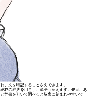
れ、文を暗記することさえできます。
語林の辞典を用意し、単語も覚えます。先日、あ
んと辞書を引いて調べると脳裏に刻まれやすいで