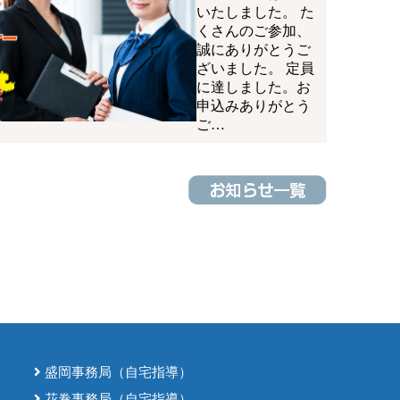
いたしました。 た
くさんのご参加、
誠にありがとうご
ざいました。 定員
に達しました。お
申込みありがとう
ご…
盛岡事務局（自宅指導）
花巻事務局（自宅指導）