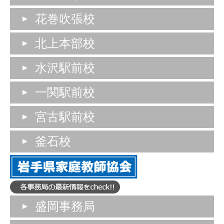
花巻吹張校
北上本部校
水沢駅前校
一関駅前校
宮古駅前校
釜石校
盛岡事務局