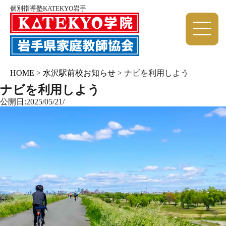
個別指導塾KATEKYO岩手
HOME
>
水沢駅前校お知らせ
>
ナビを利用しよう
ナビを利用しよう
公開日:2025/05/21/