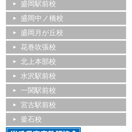
盛岡駅前校
盛岡中ノ橋校
盛岡月が丘校
花巻吹張校
北上本部校
水沢駅前校
一関駅前校
宮古駅前校
釜石校