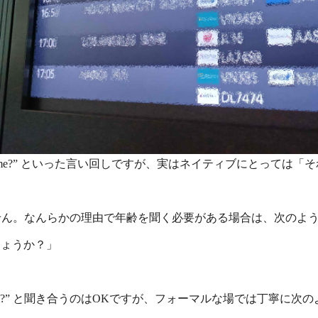
t’s your name?” といった言い回しですが、実はネイティブに
ん。なんらかの理由で年齢を聞く必要がある場合は、次のよ
いでしょうか？」
 name?” と聞き合うのはOKですが、フォーマルな場では丁寧に