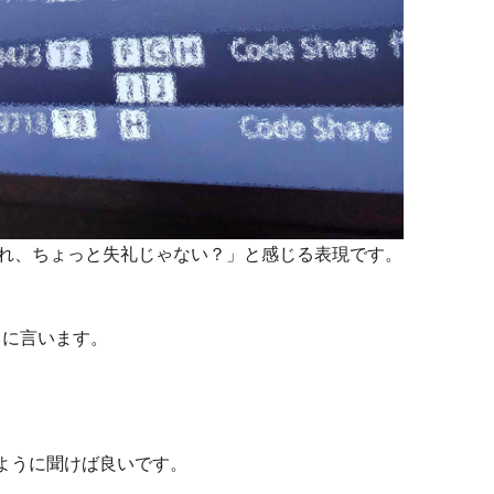
とっては「それ、ちょっと失礼じゃない？」と感じる表現です。
うに言います。
次のように聞けば良いです。