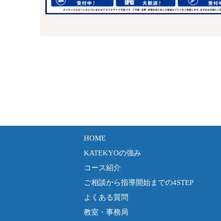
HOME
KATEKYOの強み
コース紹介
ご相談から指導開始までの4STEP
よくある質問
教室・事務局