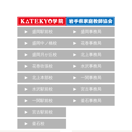
盛岡駅前校
盛岡事務局
盛岡中ノ橋校
花巻事務局
盛岡月が丘校
北上事務局
花巻吹張校
水沢事務局
北上本部校
一関事務局
水沢駅前校
宮古事務局
一関駅前校
釜石事務局
宮古駅前校
釜石校