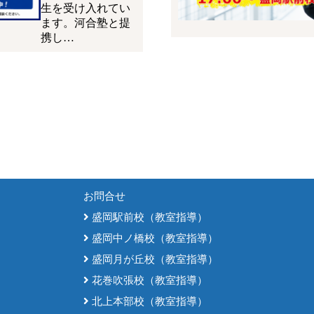
生を受け入れてい
ます。河合塾と提
携し…
お問合せ
盛岡駅前校（教室指導）
盛岡中ノ橋校（教室指導）
盛岡月が丘校（教室指導）
花巻吹張校（教室指導）
北上本部校（教室指導）