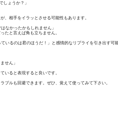
ろしいでしょうか？」
が、相手をイラッとさせる可能性もあります。
「私の説明が明確ではなかったかもしれません」
ったと言えば角も立ちません。
よ」 「間違っているのは君のほうだ！」と感情的なリプライを引き出す
はありません」
ていると表現すると良いです。
ラブルも回避できます。ぜひ、覚えて使ってみて下さい。