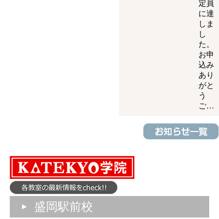
定員
に達
しま
し
た。
お申
込み
あり
がと
う
ご…
盛岡駅前校