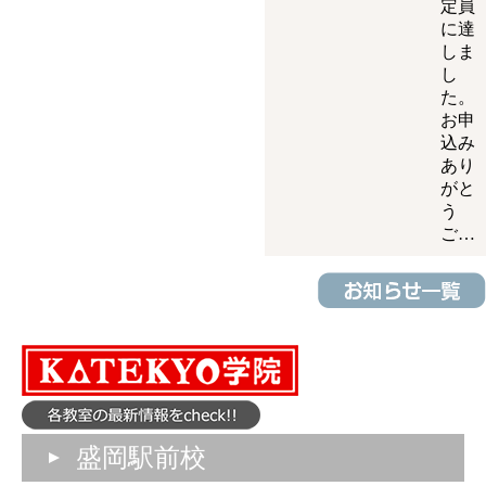
定員
に達
しま
し
た。
お申
込み
あり
がと
う
ご…
盛岡駅前校