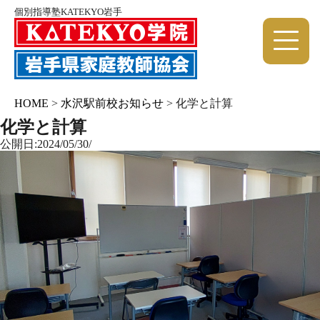
個別指導塾KATEKYO岩手
HOME
>
水沢駅前校お知らせ
>
化学と計算
化学と計算
公開日:2024/05/30/