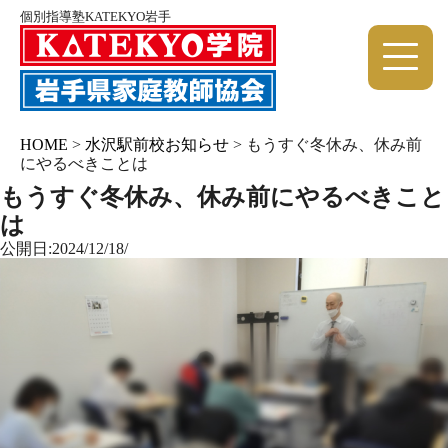
個別指導塾KATEKYO岩手
HOME
>
水沢駅前校お知らせ
>
もうすぐ冬休み、休み前
にやるべきことは
もうすぐ冬休み、休み前にやるべきこと
は
公開日:2024/12/18/