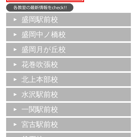
盛岡駅前校
盛岡中ノ橋校
盛岡月が丘校
花巻吹張校
北上本部校
水沢駅前校
一関駅前校
宮古駅前校