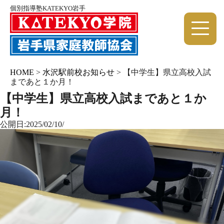
個別指導塾KATEKYO岩手
HOME
>
水沢駅前校お知らせ
>
【中学生】県立高校入試
まであと１か月！
【中学生】県立高校入試まであと１か
月！
公開日:2025/02/10/