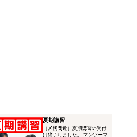
夏期講習
［〆切間近］夏期講習の受付
は終了しました。 マンツーマ