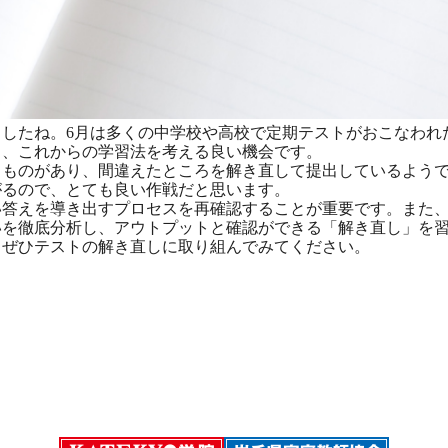
したね。6月は多くの中学校や高校で定期テストがおこなわれ
り、これからの学習法を考える良い機会です。
ものがあり、間違えたところを解き直して提出しているようで
がるので、とても良い作戦だと思います。
答えを導き出すプロセスを再確認することが重要です。また、
いを徹底分析し、アウトプットと確認ができる「解き直し」を
ぜひテストの解き直しに取り組んでみてください。