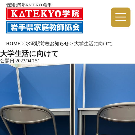
個別指導塾KATEKYO岩手
HOME
>
水沢駅前校お知らせ
>
大学生活に向けて
大学生活に向けて
公開日:2023/04/15/