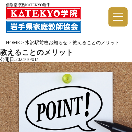
個別指導塾KATEKYO岩手
HOME
>
水沢駅前校お知らせ
>
教えることのメリット
教えることのメリット
公開日:2024/10/01/