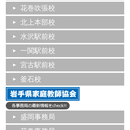
花巻吹張校
北上本部校
水沢駅前校
一関駅前校
宮古駅前校
釜石校
盛岡事務局