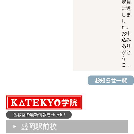
定員
に達
しま
し
た。
お申
込み
あり
がと
う
ご…
盛岡駅前校