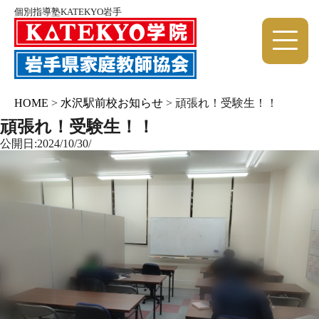
個別指導塾KATEKYO岩手
HOME
>
水沢駅前校お知らせ
>
頑張れ！受験生！！
頑張れ！受験生！！
公開日:2024/10/30/