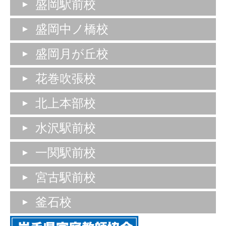
盛岡駅前校
盛岡中ノ橋校
盛岡月が丘校
花巻吹張校
北上本部校
水沢駅前校
一関駅前校
宮古駅前校
釜石校