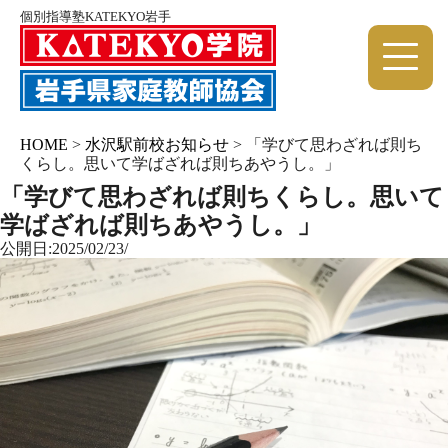
個別指導塾KATEKYO岩手
HOME
>
水沢駅前校お知らせ
>
「学びて思わざれば則ち
くらし。思いて学ばざれば則ちあやうし。」
「学びて思わざれば則ちくらし。思いて
学ばざれば則ちあやうし。」
公開日:2025/02/23/