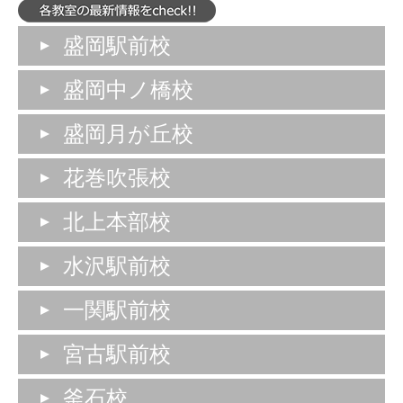
盛岡駅前校
盛岡中ノ橋校
盛岡月が丘校
花巻吹張校
北上本部校
水沢駅前校
一関駅前校
宮古駅前校
釜石校