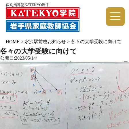
個別指導塾KATEKYO岩手
HOME
>
水沢駅前校お知らせ
>
各々の大学受験に向けて
各々の大学受験に向けて
公開日:2023/05/14/