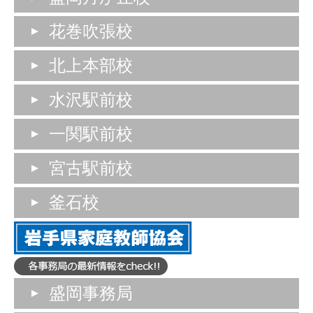
花巻吹張校
北上本部校
水沢駅前校
一関駅前校
宮古駅前校
釜石校
盛岡事務局