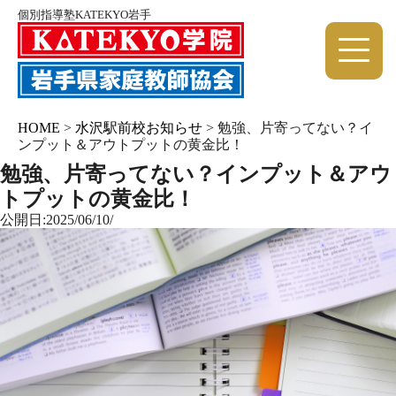
個別指導塾KATEKYO岩手
HOME
>
水沢駅前校お知らせ
>
勉強、片寄ってない？イ
ンプット＆アウトプットの黄金比！
勉強、片寄ってない？インプット＆アウ
トプットの黄金比！
公開日:2025/06/10/