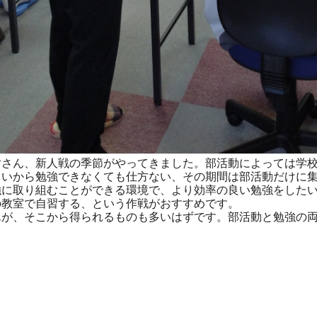
皆さん、新人戦の季節がやってきました。部活動によっては学
しいから勉強できなくても仕方ない、その期間は部活動だけに
に取り組むことができる環境で、より効率の良い勉強をしたい
の教室で自習する、という作戦がおすすめです。
が、そこから得られるものも多いはずです。部活動と勉強の両