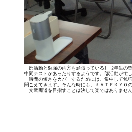
部活動と勉強の両方を頑張っている1，2年生の
中間テストがあったりするようです。部活動が忙
時間の短さをカバーするためには、集中して勉強
聞こえてきます。そんな時にも、ＫＡＴＥＫＹＯ
文武両道を目指すことは決して楽ではありません