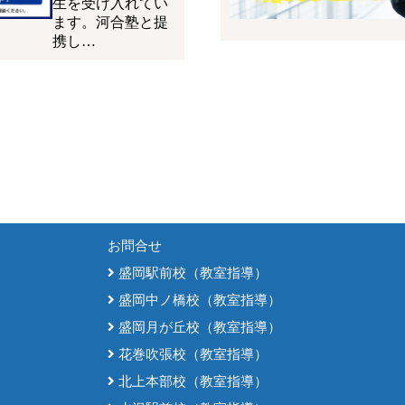
生を受け入れてい
ます。河合塾と提
携し…
お問合せ
盛岡駅前校（教室指導）
盛岡中ノ橋校（教室指導）
盛岡月が丘校（教室指導）
花巻吹張校（教室指導）
北上本部校（教室指導）