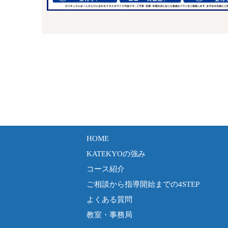
HOME
KATEKYOの強み
コース紹介
ご相談から指導開始までの4STEP
よくある質問
教室・事務局