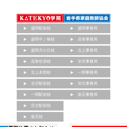
盛岡駅前校
盛岡事務局
盛岡中ノ橋校
花巻事務局
盛岡月が丘校
北上事務局
花巻吹張校
水沢事務局
北上本部校
一関事務局
水沢駅前校
宮古事務局
一関駅前校
釜石事務局
宮古駅前校
釜石校