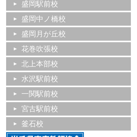
盛岡駅前校
盛岡中ノ橋校
盛岡月が丘校
花巻吹張校
北上本部校
水沢駅前校
一関駅前校
宮古駅前校
釜石校