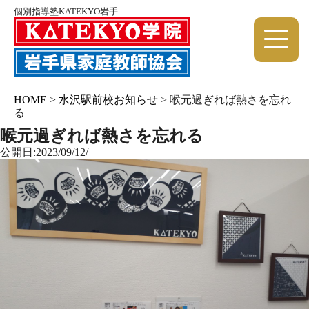
個別指導塾KATEKYO岩手
HOME
>
水沢駅前校お知らせ
>
喉元過ぎれば熱さを忘れ
る
喉元過ぎれば熱さを忘れる
公開日:2023/09/12/