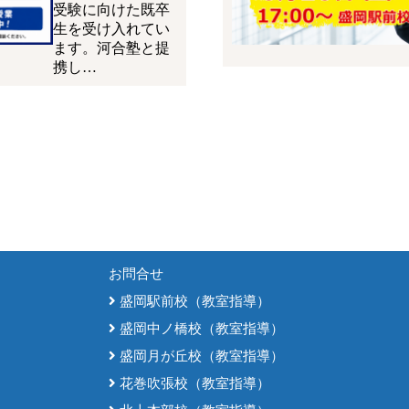
受験に向けた既卒
生を受け入れてい
ます。河合塾と提
携し…
お問合せ
盛岡駅前校（教室指導）
盛岡中ノ橋校（教室指導）
盛岡月が丘校（教室指導）
花巻吹張校（教室指導）