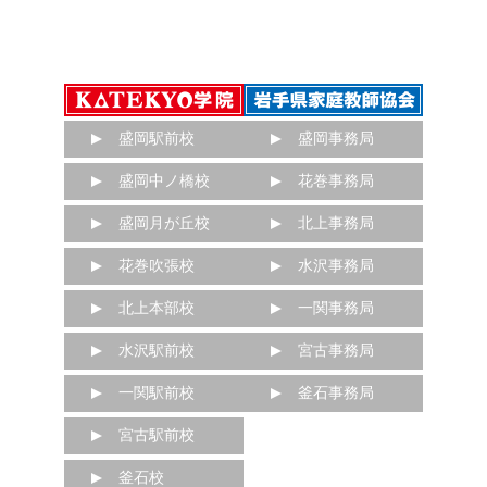
盛岡駅前校
盛岡事務局
盛岡中ノ橋校
花巻事務局
盛岡月が丘校
北上事務局
花巻吹張校
水沢事務局
北上本部校
一関事務局
水沢駅前校
宮古事務局
一関駅前校
釜石事務局
宮古駅前校
釜石校