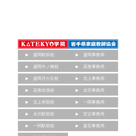
盛岡駅前校
盛岡事務局
盛岡中ノ橋校
花巻事務局
盛岡月が丘校
北上事務局
花巻吹張校
水沢事務局
北上本部校
一関事務局
水沢駅前校
宮古事務局
一関駅前校
釜石事務局