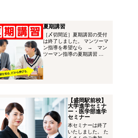
夏期講習
［〆切間近］夏期講習の受付
は終了しました。 マンツーマ
ン指導を希望なら → マン
ツーマン指導の夏期講習 …
【盛岡駅前校】
大学進学セミナ
ー・医学部進学
セミナー
本セミナーは終了
いたしました。 た