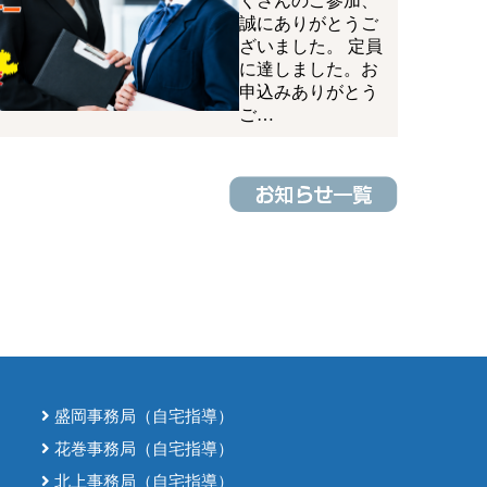
くさんのご参加、
誠にありがとうご
ざいました。 定員
に達しました。お
申込みありがとう
ご…
盛岡事務局（自宅指導）
花巻事務局（自宅指導）
北上事務局（自宅指導）