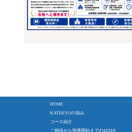
HOME
KATEKYOの強み
コース紹介
ご相談から指導開始までの4STEP