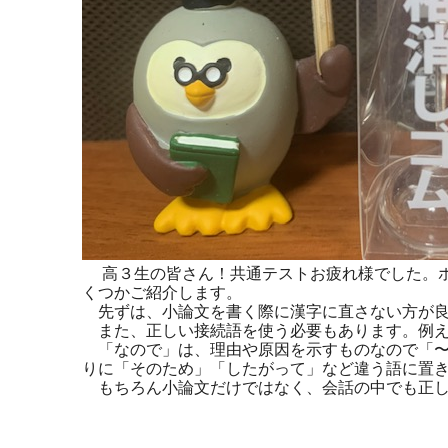
高３生の皆さん！共通テストお疲れ様でした。ホ
くつかご紹介します。
先ずは、小論文を書く際に漢字に直さない方が良
また、正しい接続語を使う必要もあります。例え
「なので」は、理由や原因を示すものなので「〜
りに「そのため」「したがって」など違う語に置
もちろん小論文だけではなく、会話の中でも正し