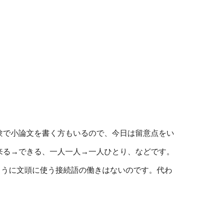
験で小論文を書く方もいるので、今日は留意点をい
来る→できる、一人一人→一人ひとり、などです。
うに文頭に使う接続語の働きはないのです。代わ