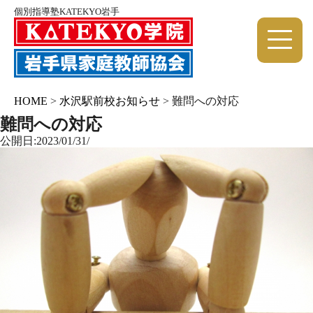
個別指導塾KATEKYO岩手
HOME
>
水沢駅前校お知らせ
>
難問への対応
難問への対応
公開日:2023/01/31/