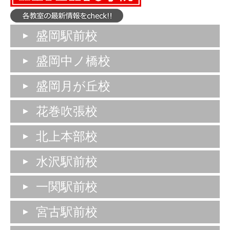
盛岡駅前校
盛岡中ノ橋校
盛岡月が丘校
花巻吹張校
北上本部校
水沢駅前校
一関駅前校
宮古駅前校