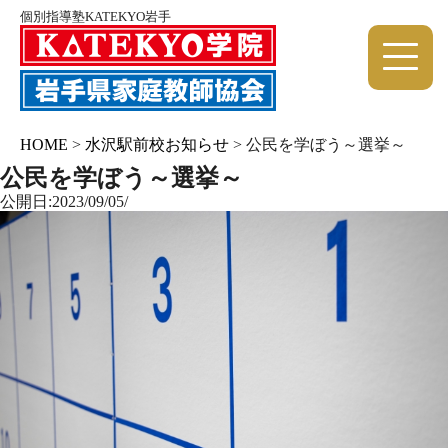
個別指導塾KATEKYO岩手
HOME
>
水沢駅前校お知らせ
>
公民を学ぼう～選挙～
公民を学ぼう～選挙～
公開日:2023/09/05/