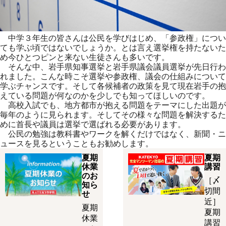
中学３年生の皆さんは公民を学びはじめ、「参政権」につい
ても学ぶ頃ではないでしょうか。とは言え選挙権を持たないた
め今ひとつピンと来ない生徒さんも多いです。
そんな中、岩手県知事選挙と岩手県議会議員選挙が先日行わ
れました。こんな時こそ選挙や参政権、議会の仕組みについて
学ぶチャンスです。そして各候補者の政策を見て現在岩手の抱
えている問題が何なのかを少しでも知ってほしいのです。
高校入試でも、地方都市が抱える問題をテーマにした出題が
毎年のように見られます。そしてその様々な問題を解決するた
めに首長や議員は選挙で選ばれる必要があります。
公民の勉強は教科書やワークを解くだけではなく、新聞・ニ
ュースを見るということもお勧めします。
夏期
夏期
休業
講習
のお
［〆
知ら
切間
せ
近］
夏期
夏期
休業
講習