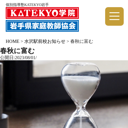
個別指導塾KATEKYO岩手
HOME
>
水沢駅前校お知らせ
>
春秋に富む
春秋に富む
公開日:2023/08/01/