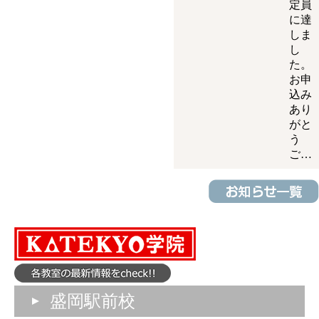
定員
に達
しま
し
た。
お申
込み
あり
がと
う
ご…
盛岡駅前校