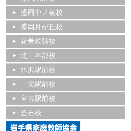
盛岡中ノ橋校
盛岡月が丘校
花巻吹張校
北上本部校
水沢駅前校
一関駅前校
宮古駅前校
釜石校