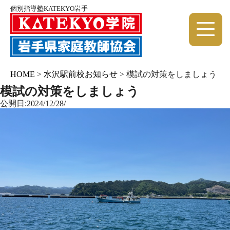
個別指導塾KATEKYO岩手
HOME
>
水沢駅前校お知らせ
>
模試の対策をしましょう
模試の対策をしましょう
公開日:2024/12/28/