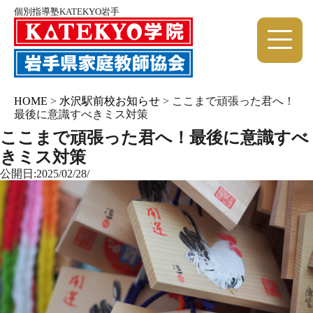
個別指導塾KATEKYO岩手
HOME
>
水沢駅前校お知らせ
>
ここまで頑張った君へ！
最後に意識すべきミス対策
ここまで頑張った君へ！最後に意識すべ
きミス対策
公開日:2025/02/28/