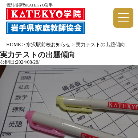
個別指導塾KATEKYO岩手
HOME
>
水沢駅前校お知らせ
>
実力テストの出題傾向
実力テストの出題傾向
公開日:2024/08/28/