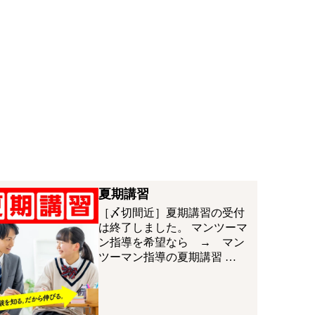
夏期講習
［〆切間近］夏期講習の受付
は終了しました。 マンツーマ
ン指導を希望なら → マン
ツーマン指導の夏期講習 …