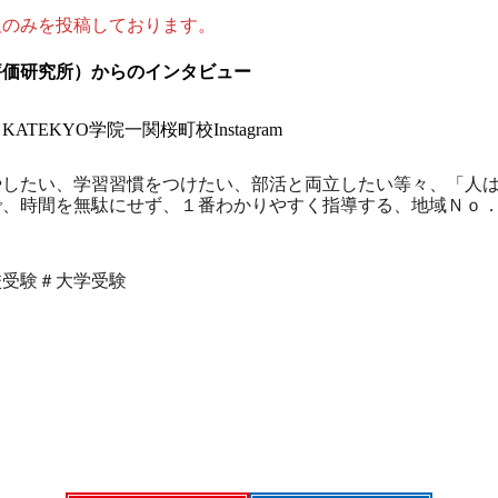
報のみを投稿しております。
評価研究所）からのインタビュー
→
KATEKYO学院一関桜町校Instagram
やしたい、学習習慣をつけたい、部活と両立したい等々、「人
で、時間を無駄にせず、１番わかりやすく指導する、地域Ｎｏ
校受験＃大学受験