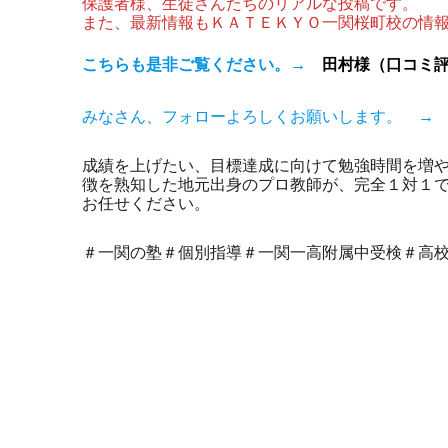
保護者様、生徒さんたちのリアルな投稿です。
また、最新情報もＫＡＴＥＫＹＯ一関桜町校の情
こちらも是非ご覧ください。→
田村様（口コミ
みなさん、フォローよろしくお願いします。 
成績を上げたい、目標達成に向けて勉強時間を増
徴を熟知した地元出身のプロ教師が、完全１対１
お任せください。
＃一関の塾＃個別指導＃一関一高附属中受検＃高