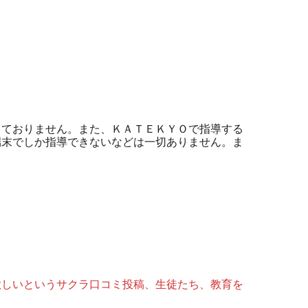
。
っておりません。また、ＫＡＴＥＫＹＯで指導する
端末でしか指導できないなどは一切ありません。ま
欲しいというサクラ口コミ投稿、生徒たち、教育を