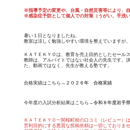
※指導予定の変更や、台風・自然災害等により、
※感染症予防として個人での対策（うがい、手洗
暑い１日となりましたね。
教室は涼しく勉強しやすい環境を整えていますが
ＫＡＴＥＫＹＯは、教育を売上目的としたセール
教師は、アルバイトではない社会人の先生です。
た、動画ではなく、先生が教える塾です。
合格実績はこちら→
２０２６年 合格実績
今年度の入試分析結果はこちら→
令和８年度岩手
ＫＡＴＥＫＹＯ一関桜町校の口コミ（レビュー）
営利目的にする悪質な投稿依頼は一切しておりま