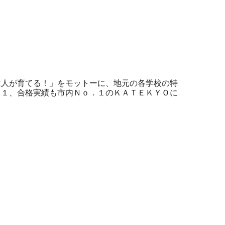
は人が育てる！」をモットーに、地元の各学校の特
．１、合格実績も市内Ｎｏ．１のＫＡＴＥＫＹＯに