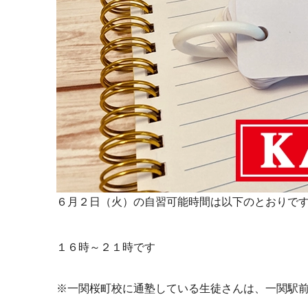
６月２日（火）の自習可能時間は以下のとおりで
１６時～２１時です
※一関桜町校に通塾している生徒さんは、一関駅