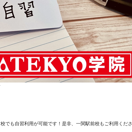
す
前校でも自習利用が可能です！是非、一関駅前校もご利用くだ