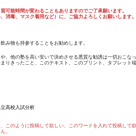
自習可能時間が変わることもありますのでご了承願います。
い、消毒、マスク着用など）に、ご協力よろしくお願いします
、飲み物も持参することをお勧めします。
スや、他の塾を高い安いで決めさせる悪質な勧誘は一切おこな
決まりきったこと、このテキスト、このプリント、タブレット
県立高校入試分析
は、このように投稿して欲しい、このワードを入れて投稿して
せん。