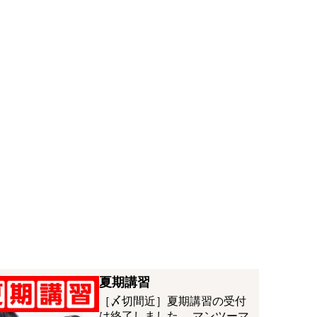
夏期講習
［〆切間近］夏期講習の受付
は終了しました。 マンツーマ