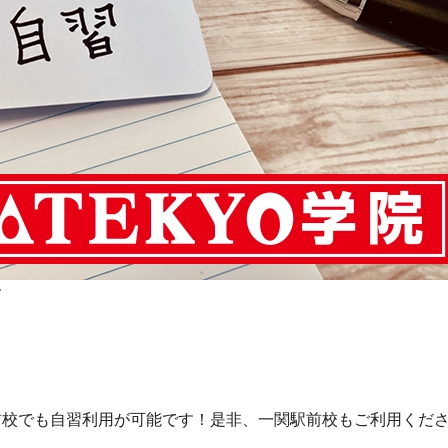
す
前校でも自習利用が可能です！是非、一関駅前校もご利用くだ