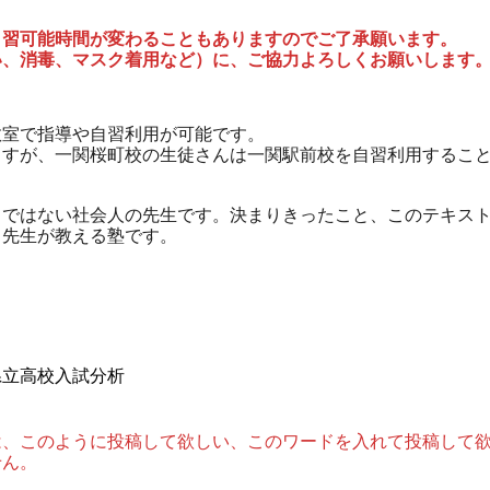
自習可能時間が変わることもありますのでご了承願います。
い、消毒、マスク着用など）に、ご協力よろしくお願いします
教室で指導や自習利用が可能です。
ますが、一関桜町校の生徒さんは一関駅前校を自習利用するこ
トではない社会人の先生です。決まりきったこと、このテキス
、先生が教える塾です。
県立高校入試分析
は、このように投稿して欲しい、このワードを入れて投稿して
せん。