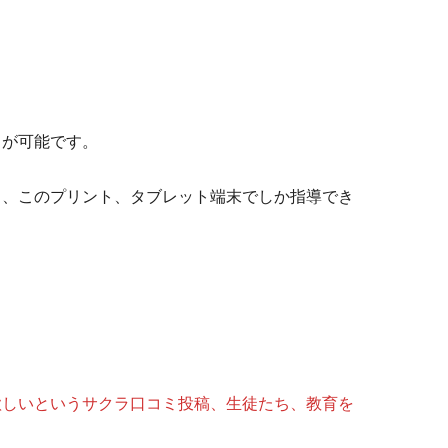
。
とが可能です。
ト、このプリント、タブレット端末でしか指導でき
欲しいというサクラ口コミ投稿、生徒たち、教育を