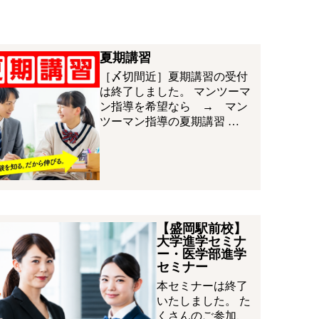
夏期講習
［〆切間近］夏期講習の受付
は終了しました。 マンツーマ
ン指導を希望なら → マン
ツーマン指導の夏期講習 …
【盛岡駅前校】
大学進学セミナ
ー・医学部進学
セミナー
本セミナーは終了
いたしました。 た
くさんのご参加、