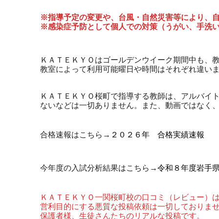
※指導予定の変更や、台風・自然災害等により、
※感染症予防として個人での対策（うがい、手洗
ＫＡＴＥＫＹＯはゴールデンウイーク期間中も、
教室によって利用可能曜日や時間はそれぞれ違い
ＫＡＴＥＫＹＯ桜町で指導する教師は、アルバイ
ないなどは一切ありません。また、動画ではなく
合格速報はこちら→
２０２６年 合格実績速報
今年度の入試分析結果はこちら→
令和８年度岩手
ＫＡＴＥＫＹＯ一関桜町校の口コミ（レビュー）
営利目的にする悪質な投稿依頼は一切しておりま
保護者様、生徒さんたちのリアルな投稿です。