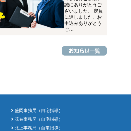
誠にありがとうご
ざいました。 定員
に達しました。お
申込みありがとう
ご…
盛岡事務局（自宅指導）
花巻事務局（自宅指導）
北上事務局（自宅指導）