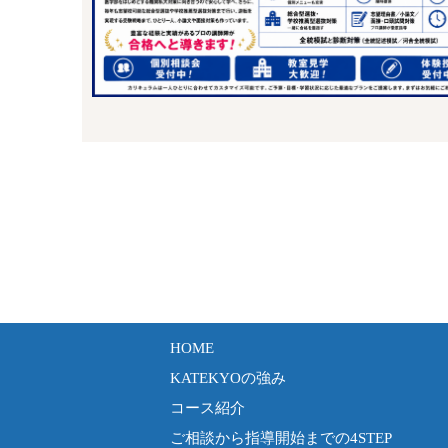
HOME
KATEKYOの強み
コース紹介
ご相談から指導開始までの4STEP