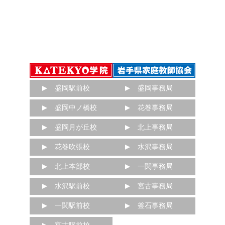
盛岡駅前校
盛岡事務局
盛岡中ノ橋校
花巻事務局
盛岡月が丘校
北上事務局
花巻吹張校
水沢事務局
北上本部校
一関事務局
水沢駅前校
宮古事務局
一関駅前校
釜石事務局