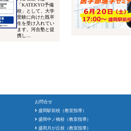
「KATEKYO予備
校」として、大学
受験に向けた既卒
生を受け入れてい
ます。河合塾と提
携し…
お問合せ
盛岡駅前校（教室指導）
盛岡中ノ橋校（教室指導）
盛岡月が丘校（教室指導）