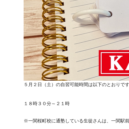
５月２日（土）の自習可能時間は以下のとおりで
１８時３０分～２１時
※一関桜町校に通塾している生徒さんは、一関駅