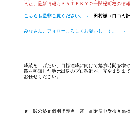
また、最新情報もＫＡＴＥＫＹＯ一関桜町校の情
こちらも是非ご覧ください。→
田村様（口コミ
みなさん、フォローよろしくお願いします。 
成績を上げたい、目標達成に向けて勉強時間を増
徴を熟知した地元出身のプロ教師が、完全１対１
お任せください。
＃一関の塾＃個別指導＃一関一高附属中受検＃高