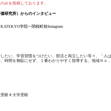
報のみを投稿しております。
評価研究所）からのインタビュー
→
KATEKYO学院一関桜町校Instagram
やしたい、学習習慣をつけたい、部活と両立したい等々、「人
で、時間を無駄にせず、１番わかりやすく指導する、地域Ｎｏ
校受験＃大学受験