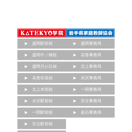
盛岡駅前校
盛岡事務局
盛岡中ノ橋校
花巻事務局
盛岡月が丘校
北上事務局
花巻吹張校
水沢事務局
北上本部校
一関事務局
水沢駅前校
宮古事務局
一関駅前校
釜石事務局
宮古駅前校