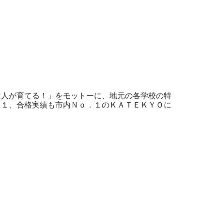
は人が育てる！」をモットーに、地元の各学校の特
．１、合格実績も市内Ｎｏ．１のＫＡＴＥＫＹＯに