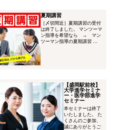
夏期講習
［〆切間近］夏期講習の受付
は終了しました。 マンツーマ
ン指導を希望なら → マン
ツーマン指導の夏期講習 …
【盛岡駅前校】
大学進学セミナ
ー・医学部進学
セミナー
本セミナーは終了
いたしました。 た
くさんのご参加、
誠にありがとうご