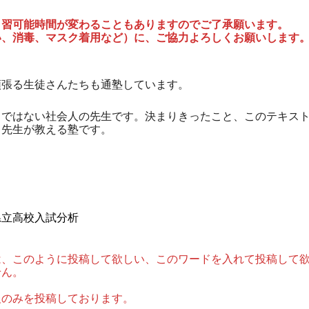
自習可能時間が変わることもありますのでご了承願います。
い、消毒、マスク着用など）に、ご協力よろしくお願いします
頑張る生徒さんたちも通塾しています。
トではない社会人の先生です。決まりきったこと、このテキス
、先生が教える塾です。
県立高校入試分析
は、このように投稿して欲しい、このワードを入れて投稿して
せん。
報のみを投稿しております。