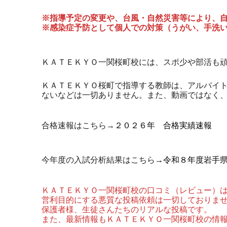
※指導予定の変更や、台風・自然災害等により、
※感染症予防として個人での対策（うがい、手洗
ＫＡＴＥＫＹＯ一関桜町校には、スポ少や部活も
ＫＡＴＥＫＹＯ桜町で指導する教師は、アルバイ
ないなどは一切ありません。また、動画ではなく
合格速報はこちら→
２０２６年 合格実績速報
今年度の入試分析結果はこちら→
令和８年度岩手
ＫＡＴＥＫＹＯ一関桜町校の口コミ（レビュー）
営利目的にする悪質な投稿依頼は一切しておりま
保護者様、生徒さんたちのリアルな投稿です。
また、最新情報もＫＡＴＥＫＹＯ一関桜町校の情