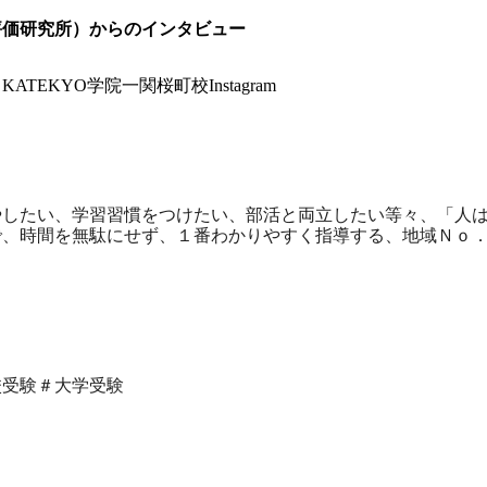
評価研究所）からのインタビュー
→
KATEKYO学院一関桜町校Instagram
やしたい、学習習慣をつけたい、部活と両立したい等々、「人
で、時間を無駄にせず、１番わかりやすく指導する、地域Ｎｏ
校受験＃大学受験