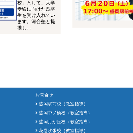
校」として、大学
受験に向けた既卒
生を受け入れてい
ます。河合塾と提
携し…
お問合せ
盛岡駅前校（教室指導）
盛岡中ノ橋校（教室指導）
盛岡月が丘校（教室指導）
花巻吹張校（教室指導）