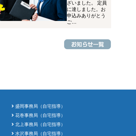
ざいました。 定員
に達しました。お
申込みありがとう
ご…
盛岡事務局（自宅指導）
花巻事務局（自宅指導）
北上事務局（自宅指導）
水沢事務局（自宅指導）