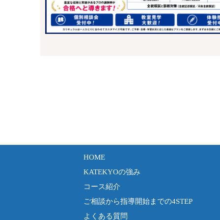
HOME
KATEKYOの強み
コース紹介
ご相談から指導開始までの4STEP
よくある質問