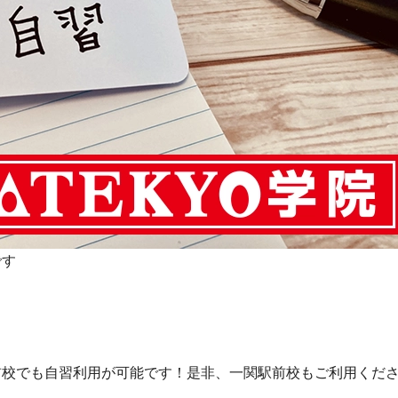
です
前校でも自習利用が可能です！是非、一関駅前校もご利用くだ