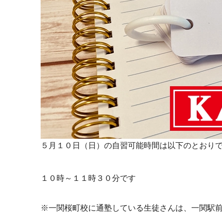
５月１０日（日）の自習可能時間は以下のとおり
１０時～１１時３０分です
※一関桜町校に通塾している生徒さんは、一関駅